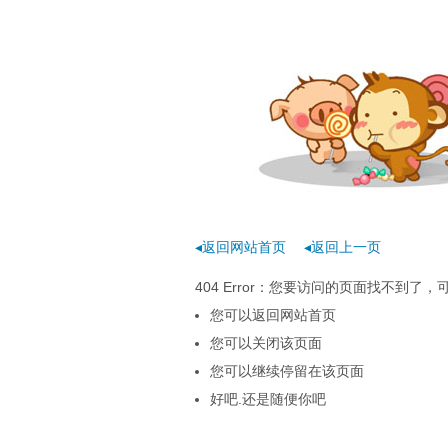
◂返回网站首页
◂返回上一页
404 Error：您要访问的页面找不到
您可以返回网站首页
您可以关闭该页面
您可以继续停留在该页面
好吧.还是随便你吧